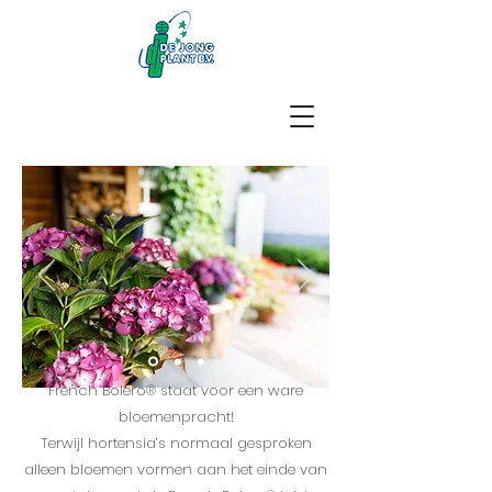
French Bolero® staat voor een ware
bloemenpracht!
Terwijl hortensia’s normaal gesproken
alleen bloemen vormen aan het einde van